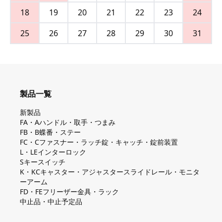
18
19
20
21
22
23
24
25
26
27
28
29
30
31
製品一覧
新製品
FA・Aハンドル・取手・つまみ
FB・B蝶番・ステー
FC・Cファスナー・ラッチ錠・キャッチ・錠前装置
L・LEインターロック
Sキースイッチ
K・KCキャスター・アジャスタースライドレール・モニタ
ーアーム
FD・FEフリーザー金具・ラック
中止品・中止予定品