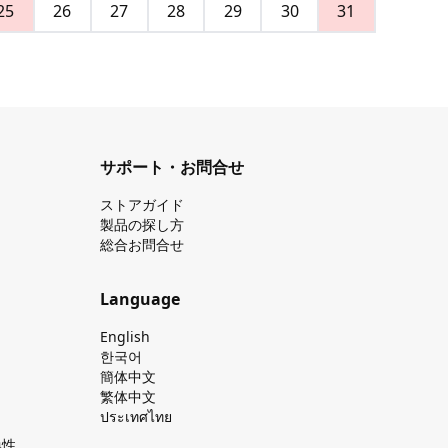
25
26
27
28
29
30
31
サポート・お問合せ
ストアガイド
製品の探し⽅
総合お問合せ
Language
English
한국어
簡体中文
繁体中文
ประเทศไทย
換性