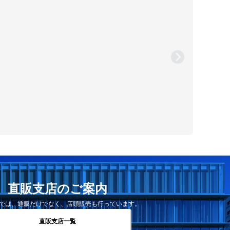
直販支店のご案内
では、通販だけでなく、店頭販売も行っています。
直販支店一覧