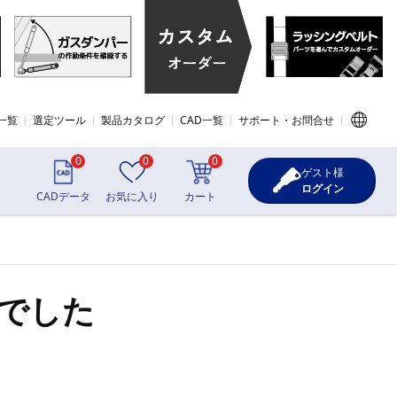
一覧
選定ツール
製品カタログ
CAD一覧
サポート・お問合せ
0
0
0
ゲスト様
ログイン
CADデータ
お気に入り
カート
でした