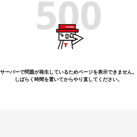
500
サーバーで問題が発生しているためページを表示できません。
しばらく時間を置いてからやり直してください。