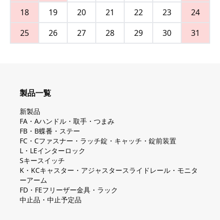
18
19
20
21
22
23
24
25
26
27
28
29
30
31
製品一覧
新製品
FA・Aハンドル・取手・つまみ
FB・B蝶番・ステー
FC・Cファスナー・ラッチ錠・キャッチ・錠前装置
L・LEインターロック
Sキースイッチ
K・KCキャスター・アジャスタースライドレール・モニタ
ーアーム
FD・FEフリーザー金具・ラック
中止品・中止予定品