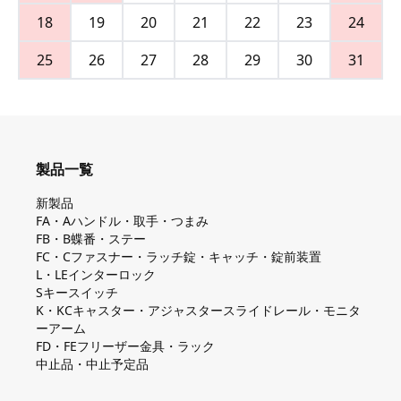
18
19
20
21
22
23
24
25
26
27
28
29
30
31
製品一覧
新製品
FA・Aハンドル・取手・つまみ
FB・B蝶番・ステー
FC・Cファスナー・ラッチ錠・キャッチ・錠前装置
L・LEインターロック
Sキースイッチ
K・KCキャスター・アジャスタースライドレール・モニタ
ーアーム
FD・FEフリーザー金具・ラック
中止品・中止予定品