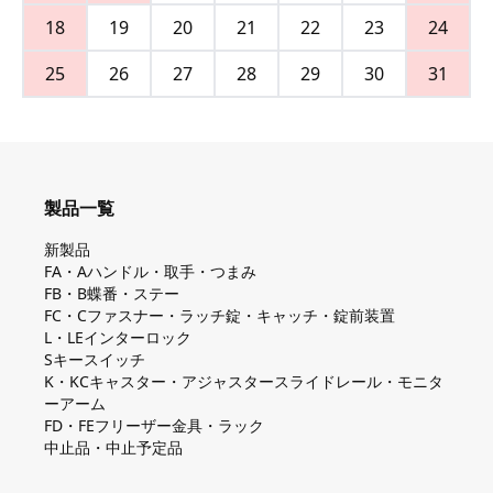
18
19
20
21
22
23
24
25
26
27
28
29
30
31
製品一覧
新製品
FA・Aハンドル・取手・つまみ
FB・B蝶番・ステー
FC・Cファスナー・ラッチ錠・キャッチ・錠前装置
L・LEインターロック
Sキースイッチ
K・KCキャスター・アジャスタースライドレール・モニタ
ーアーム
FD・FEフリーザー金具・ラック
中止品・中止予定品