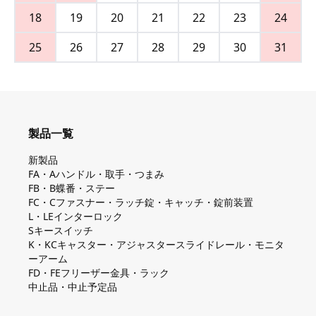
18
19
20
21
22
23
24
25
26
27
28
29
30
31
製品一覧
新製品
FA・Aハンドル・取手・つまみ
FB・B蝶番・ステー
FC・Cファスナー・ラッチ錠・キャッチ・錠前装置
L・LEインターロック
Sキースイッチ
K・KCキャスター・アジャスタースライドレール・モニタ
ーアーム
FD・FEフリーザー金具・ラック
中止品・中止予定品