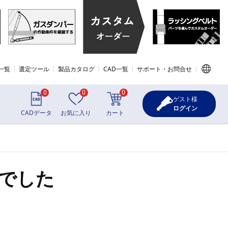
一覧
選定ツール
製品カタログ
CAD一覧
サポート・お問合せ
0
0
0
ゲスト様
ログイン
CADデータ
お気に入り
カート
でした