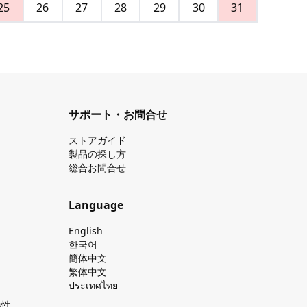
25
26
27
28
29
30
31
サポート・お問合せ
ストアガイド
製品の探し⽅
総合お問合せ
Language
English
한국어
簡体中文
繁体中文
ประเทศไทย
換性