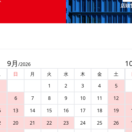
店頭営
9
月
1
/
2026
土
日
月
火
水
木
金
土
1
2
3
4
5
6
7
8
9
10
11
12
5
13
14
15
16
17
18
19
2
20
21
22
23
24
25
26