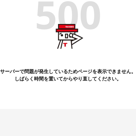
500
サーバーで問題が発生しているためページを表示できません。
しばらく時間を置いてからやり直してください。