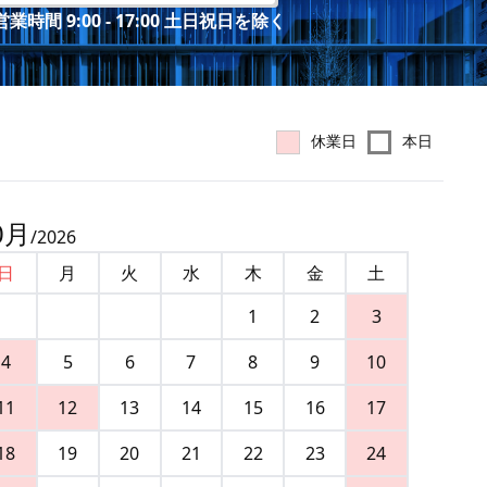
業時間 9:00 - 17:00 土日祝日を除く
休業日
本日
0
月
/
2026
日
月
火
水
木
金
土
1
2
3
4
5
6
7
8
9
10
11
12
13
14
15
16
17
18
19
20
21
22
23
24