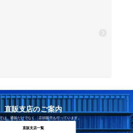
直販支店のご案内
では、通販だけでなく、店頭販売も行っています。
直販支店一覧