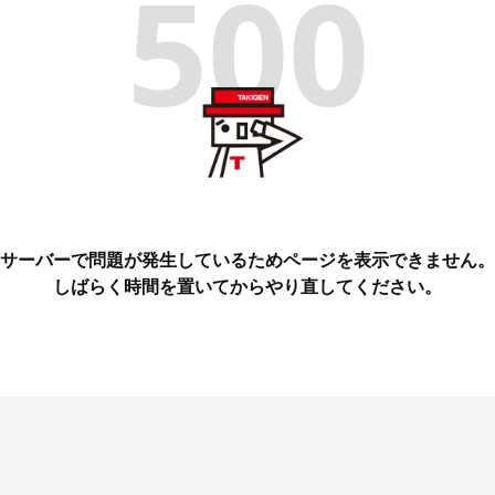
500
サーバーで問題が発生しているためページを表示できません。
しばらく時間を置いてからやり直してください。