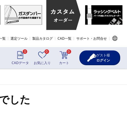
一覧
選定ツール
製品カタログ
CAD一覧
サポート・お問合せ
0
0
0
ゲスト様
ログイン
CADデータ
お気に入り
カート
でした