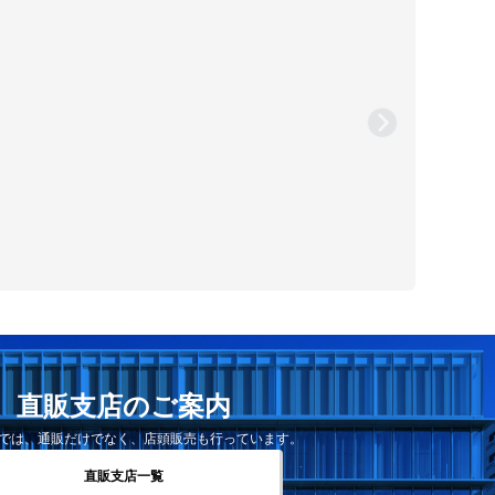
直販支店のご案内
では、通販だけでなく、店頭販売も行っています。
直販支店一覧