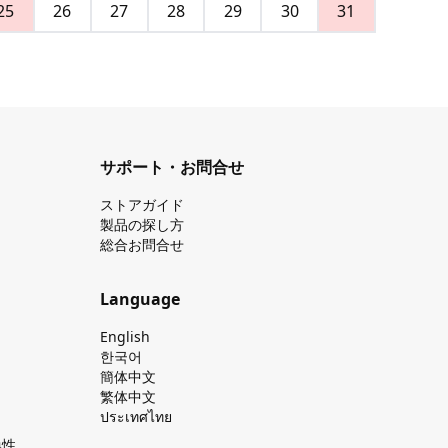
25
26
27
28
29
30
31
サポート・お問合せ
ストアガイド
製品の探し⽅
総合お問合せ
Language
English
한국어
簡体中文
繁体中文
ประเทศไทย
換性