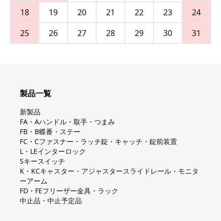
18
19
20
21
22
23
24
25
26
27
28
29
30
31
製品一覧
新製品
FA・Aハンドル・取手・つまみ
FB・B蝶番・ステー
FC・Cファスナー・ラッチ錠・キャッチ・錠前装置
L・LEインターロック
Sキースイッチ
K・KCキャスター・アジャスタースライドレール・モニタ
ーアーム
FD・FEフリーザー金具・ラック
中止品・中止予定品