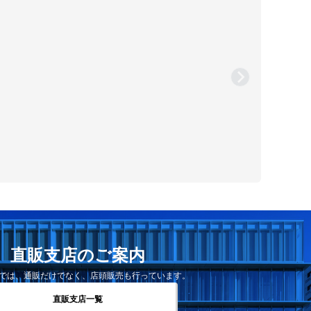
直販支店のご案内
では、通販だけでなく、店頭販売も行っています。
直販支店一覧