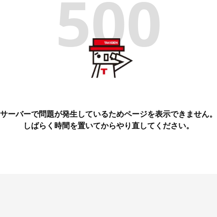
500
サーバーで問題が発生しているためページを表示できません。
しばらく時間を置いてからやり直してください。