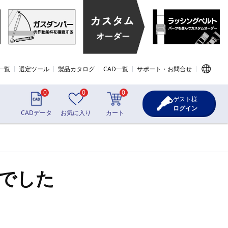
一覧
選定ツール
製品カタログ
CAD一覧
サポート・お問合せ
0
0
0
ゲスト様
ログイン
CADデータ
お気に入り
カート
でした