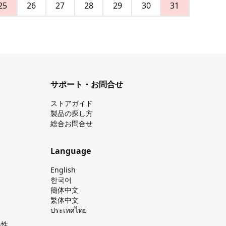
25
26
27
28
29
30
31
サポート・お問合せ
ストアガイド
製品の探し⽅
総合お問合せ
Language
English
한국어
簡体中文
繁体中文
ประเทศไทย
換性