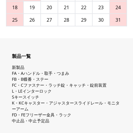
18
19
20
21
22
23
24
25
26
27
28
29
30
31
製品一覧
新製品
FA・Aハンドル・取手・つまみ
FB・B蝶番・ステー
FC・Cファスナー・ラッチ錠・キャッチ・錠前装置
L・LEインターロック
Sキースイッチ
K・KCキャスター・アジャスタースライドレール・モニタ
ーアーム
FD・FEフリーザー金具・ラック
中止品・中止予定品