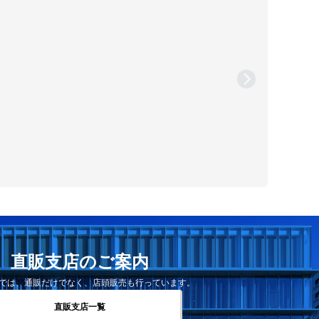
直販支店のご案内
では、通販だけでなく、店頭販売も行っています。
直販支店一覧