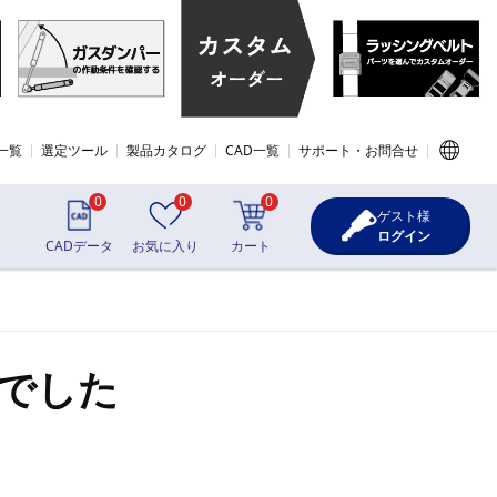
一覧
選定ツール
製品カタログ
CAD一覧
サポート・お問合せ
0
0
0
ゲスト様
ログイン
CADデータ
お気に入り
カート
でした