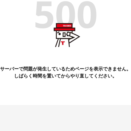
500
サーバーで問題が発生しているためページを表示できません。
しばらく時間を置いてからやり直してください。