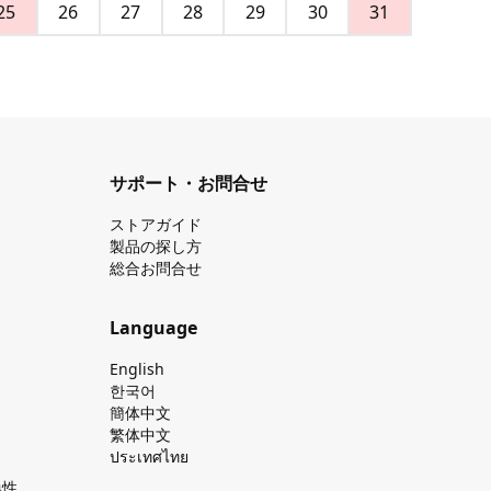
25
26
27
28
29
30
31
サポート・お問合せ
ストアガイド
製品の探し⽅
総合お問合せ
Language
English
한국어
簡体中文
繁体中文
ประเทศไทย
換性