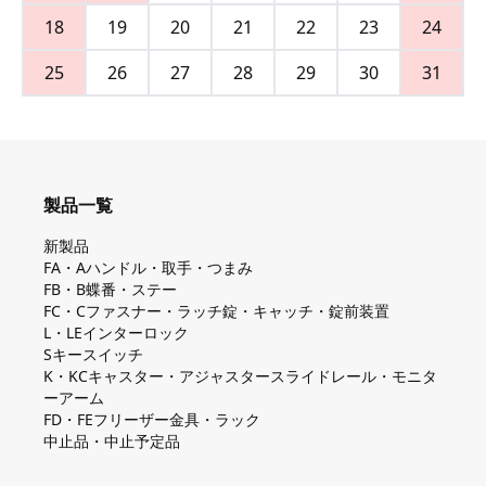
18
19
20
21
22
23
24
25
26
27
28
29
30
31
製品一覧
新製品
FA・Aハンドル・取手・つまみ
FB・B蝶番・ステー
FC・Cファスナー・ラッチ錠・キャッチ・錠前装置
L・LEインターロック
Sキースイッチ
K・KCキャスター・アジャスタースライドレール・モニタ
ーアーム
FD・FEフリーザー金具・ラック
中止品・中止予定品