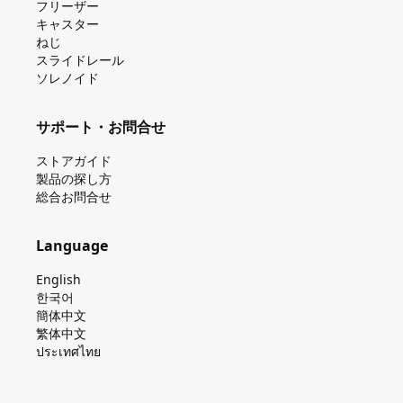
フリーザー
キャスター
ねじ
スライドレール
ソレノイド
サポート・お問合せ
ストアガイド
製品の探し⽅
総合お問合せ
Language
English
한국어
簡体中文
繁体中文
ประเทศไทย