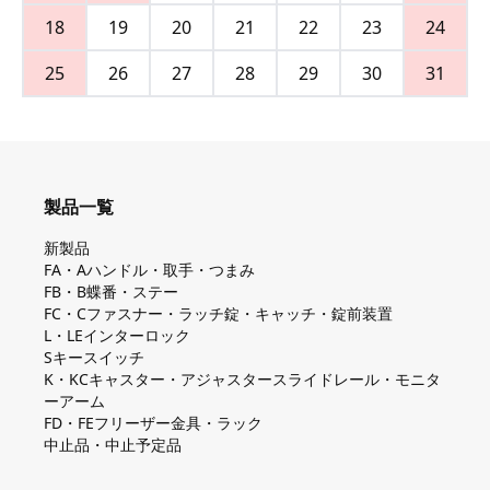
18
19
20
21
22
23
24
25
26
27
28
29
30
31
製品一覧
新製品
FA・Aハンドル・取手・つまみ
FB・B蝶番・ステー
FC・Cファスナー・ラッチ錠・キャッチ・錠前装置
L・LEインターロック
Sキースイッチ
K・KCキャスター・アジャスタースライドレール・モニタ
ーアーム
FD・FEフリーザー金具・ラック
中止品・中止予定品