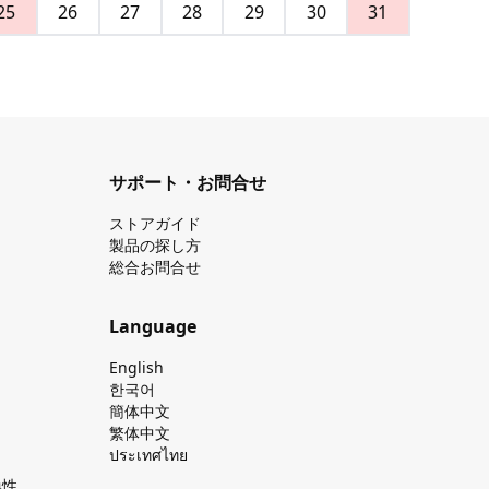
25
26
27
28
29
30
31
サポート・お問合せ
ストアガイド
製品の探し⽅
総合お問合せ
Language
English
한국어
簡体中文
繁体中文
ประเทศไทย
換性