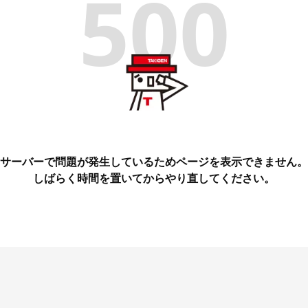
500
サーバーで問題が発生しているためページを表示できません。
しばらく時間を置いてからやり直してください。