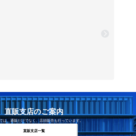
直販支店のご案内
では、通販だけでなく、店頭販売も行っています。
直販支店一覧