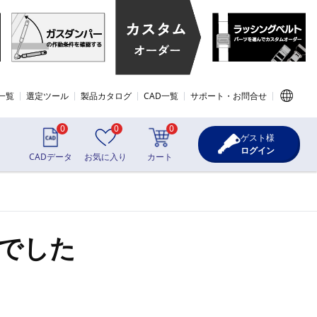
一覧
選定ツール
製品カタログ
CAD一覧
サポート・お問合せ
0
0
0
ゲスト様
ログイン
CADデータ
お気に入り
カート
でした