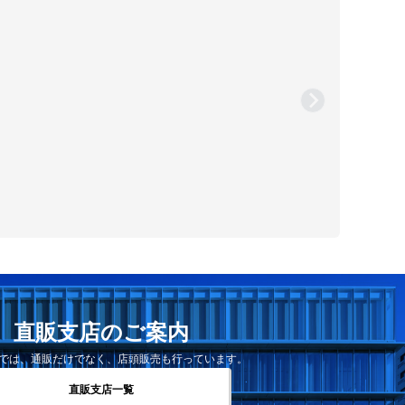
直販支店のご案内
では、通販だけでなく、店頭販売も行っています。
直販支店一覧