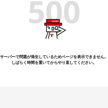
500
サーバーで問題が発生しているためページを表示できません。
しばらく時間を置いてからやり直してください。