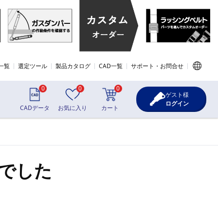
一覧
選定ツール
製品カタログ
CAD一覧
サポート・お問合せ
0
0
0
ゲスト様
ログイン
CADデータ
お気に入り
カート
でした