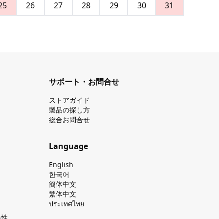
25
26
27
28
29
30
31
サポート・お問合せ
ストアガイド
製品の探し⽅
総合お問合せ
Language
English
한국어
簡体中文
繁体中文
ประเทศไทย
換性