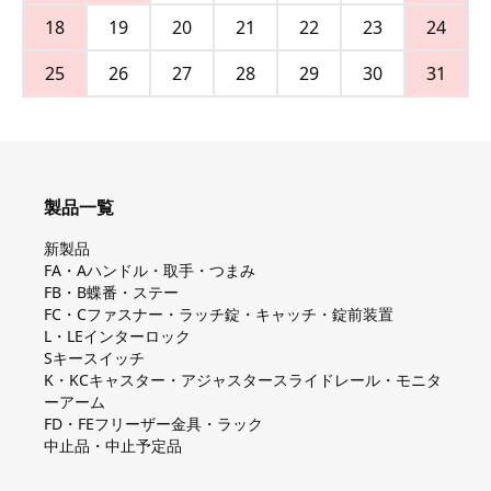
18
19
20
21
22
23
24
25
26
27
28
29
30
31
製品一覧
新製品
FA・Aハンドル・取手・つまみ
FB・B蝶番・ステー
FC・Cファスナー・ラッチ錠・キャッチ・錠前装置
L・LEインターロック
Sキースイッチ
K・KCキャスター・アジャスタースライドレール・モニタ
ーアーム
FD・FEフリーザー金具・ラック
中止品・中止予定品