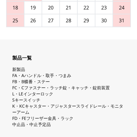
18
19
20
21
22
23
24
25
26
27
28
29
30
31
製品一覧
新製品
FA・Aハンドル・取手・つまみ
FB・B蝶番・ステー
FC・Cファスナー・ラッチ錠・キャッチ・錠前装置
L・LEインターロック
Sキースイッチ
K・KCキャスター・アジャスタースライドレール・モニタ
ーアーム
FD・FEフリーザー金具・ラック
中止品・中止予定品