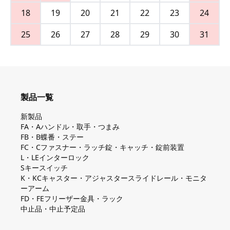
18
19
20
21
22
23
24
25
26
27
28
29
30
31
製品一覧
新製品
FA・Aハンドル・取手・つまみ
FB・B蝶番・ステー
FC・Cファスナー・ラッチ錠・キャッチ・錠前装置
L・LEインターロック
Sキースイッチ
K・KCキャスター・アジャスタースライドレール・モニタ
ーアーム
FD・FEフリーザー金具・ラック
中止品・中止予定品