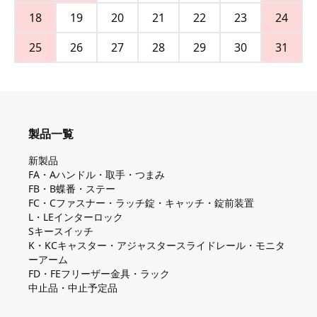
18
19
20
21
22
23
24
25
26
27
28
29
30
31
製品一覧
新製品
FA・Aハンドル・取手・つまみ
FB・B蝶番・ステー
FC・Cファスナー・ラッチ錠・キャッチ・錠前装置
L・LEインターロック
Sキースイッチ
K・KCキャスター・アジャスタースライドレール・モニタ
ーアーム
FD・FEフリーザー金具・ラック
中止品・中止予定品