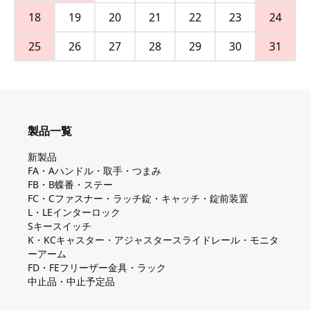
18
19
20
21
22
23
24
25
26
27
28
29
30
31
製品一覧
新製品
FA・Aハンドル・取手・つまみ
FB・B蝶番・ステー
FC・Cファスナー・ラッチ錠・キャッチ・錠前装置
L・LEインターロック
Sキースイッチ
K・KCキャスター・アジャスタースライドレール・モニタ
ーアーム
FD・FEフリーザー金具・ラック
中止品・中止予定品